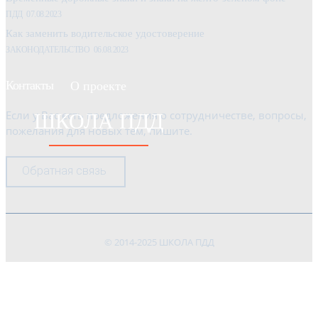
ПДД
07.08.2023
Как заменить водительское удостоверение
ЗАКОНОДАТЕЛЬСТВО
06.08.2023
Контакты
О проекте
Если у Вас есть предложения о сотрудничестве, вопросы,
ШКОЛА ПДД
пожелания для новых тем, пишите.
Обратная связь
© 2014-2025 ШКОЛА ПДД