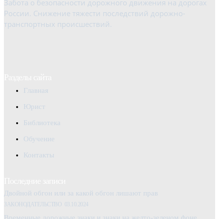
Забота о безопасности дорожного движения на дорогах
России. Снижение тяжести последствий дорожно-
транспортных происшествий.
Разделы сайта
Главная
Юрист
Библиотека
Обучение
Контакты
Последние записи
Двойной обгон или за какой обгон лишают прав
ЗАКОНОДАТЕЛЬСТВО
03.10.2024
Временные дорожные знаки и знаки на желто-зеленом фоне