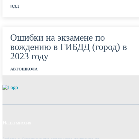
ПДД
Ошибки на экзамене по
вождению в ГИБДД (город) в
2023 году
АВТОШКОЛА
Наша миссия
Забота о безопасности дорожного движения на