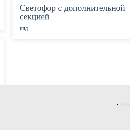
Светофор с дополнительной
секцией
ПДД
Публ