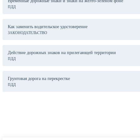
Временные дорожные знаки и знаки на желто-зеленом фоне
ПДД
Как заменить водительское удостоверение
ЗАКОНОДАТЕЛЬСТВО
Действие дорожных знаков на прилегающей территории
ПДД
Грунтовая дорога на перекрестке
ПДД