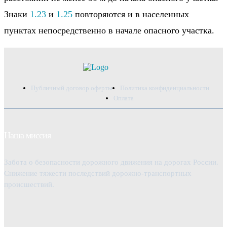
Знаки
1.23
и
1.25
повторяются и в населенных
пунктах непосредственно в начале опасного участка.
Публичный договор оферты
Политика конфиденциальности
Оплата
Наша миссия
Забота о безопасности дорожного движения на дорогах России.
Снижение тяжести последствий дорожно-транспортных
происшествий.