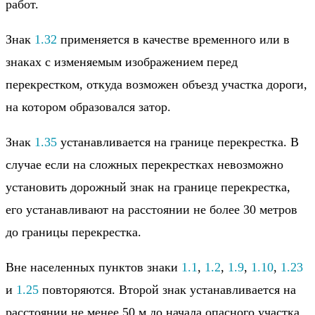
работ.
Знак
1.32
применяется в качестве временного или в
знаках с изменяемым изображением перед
перекрестком, откуда возможен объезд участка дороги,
на котором образовался затор.
Знак
1.35
устанавливается на границе перекрестка. В
случае если на сложных перекрестках невозможно
установить дорожный знак на границе перекрестка,
его устанавливают на расстоянии не более 30 метров
до границы перекрестка.
Вне населенных пунктов знаки
1.1
,
1.2
,
1.9
,
1.10
,
1.23
и
1.25
повторяются. Второй знак устанавливается на
расстоянии не менее 50 м до начала опасного участка.