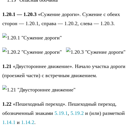
1.20.1 — 1.20.3
«Сужение дороги». Сужение с обеих
сторон — 1.20.1, справа — 1.20.2, слева — 1.20.3.
1.21
«Двустороннее движение». Начало участка дороги
(проезжей части) с встречным движением.
1.22
«Пешеходный переход». Пешеходный переход,
обозначенный знаками
5.19.1
,
5.19.2
и (или) разметкой
1.14.1
и
1.14.2
.