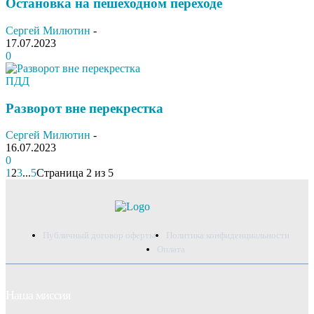
Остановка на пешеходном переходе
Сергей Милютин
-
17.07.2023
0
ПДД
Разворот вне перекрестка
Сергей Милютин
-
16.07.2023
0
1
2
3
...
5
Страница 2 из 5
Публичный договор оферты
Политика конфиденциальности
Оплата
Наша миссия