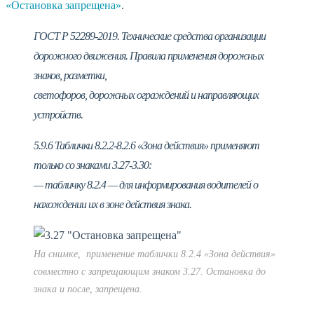
«Остановка запрещена»
.
ГОСТ Р 52289-2019. Технические средства организации
дорожного движения. Правила применения дорожных
знаков, разметки,
светофоров, дорожных ограждений и направляющих
устройств.
5.9.6 Таблички 8.2.2-8.2.6 «Зона действия» применяют
только со знаками 3.27-3.30:
— табличку 8.2.4 — для информирования водителей о
нахождении их в зоне действия знака.
На снимке, применение таблички 8.2.4 «Зона действия»
совместно с запрещающим знаком 3.27. Остановка до
знака и после, запрещена.