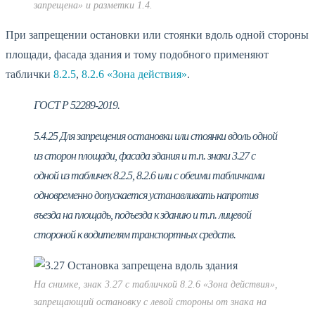
запрещена» и разметки 1.4.
При запрещении остановки или стоянки вдоль одной стороны
площади, фасада здания и тому подобного применяют
таблички
8.2.5
,
8.2.6 «Зона действия»
.
ГОСТ Р 52289-2019.
5.4.25 Для запрещения остановки или стоянки вдоль одной
из сторон площади, фасада здания и т.п. знаки 3.27 с
одной из табличек 8.2.5, 8.2.6 или с обеими табличками
одновременно допускается устанавливать напротив
въезда на площадь, подъезда к зданию и т.п. лицевой
стороной к водителям транспортных средств.
На снимке, знак 3.27 с табличкой 8.2.6 «Зона действия»,
запрещающий остановку с левой стороны от знака на