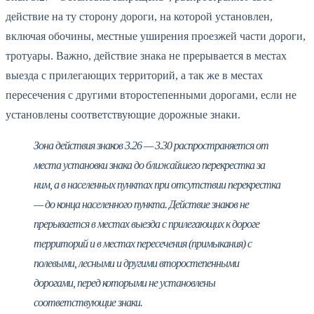
действие на ту сторону дороги, на которой установлен,
включая обочины, местные уширения проезжей части дороги,
тротуары. Важно, действие знака не прерывается в местах
выезда с прилегающих территорий, а так же в местах
пересечения с другими второстепенными дорогами, если не
установлены соответствующие дорожные знаки.
Зона действия знаков 3.26 — 3.30 распространяется от
места установки знака до ближайшего перекрестка за
ним, а в населенных пунктах при отсутствии перекрестка
— до конца населенного пункта. Действие знаков не
прерывается в местах выезда с прилегающих к дороге
территорий и в местах пересечения (
примыкания
) с
полевыми, лесными и другими второстепенными
дорогами, перед которыми не установлены
соответствующие знаки.