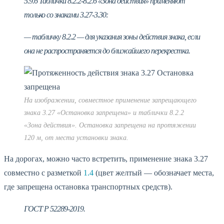
5.9.6 Таблички 8.2.2-8.2.6 «Зона действия» применяют
только со знаками 3.27-3.30:
— табличку 8.2.2 — для указания зоны действия знака, если
она не распространяется до ближайшего перекрестка.
На изображении, совместное применение запрещающего
знака 3.27 «Остановка запрещена» и таблички 8.2.2
«Зона действия». Остановка запрещена на протяжении
120 м, от места установки знака.
На дорогах, можно часто встретить, применение знака 3.27
совместно с разметкой
1.4
(цвет желтый — обозначает места,
где запрещена остановка транспортных средств).
ГОСТ Р 52289-2019.