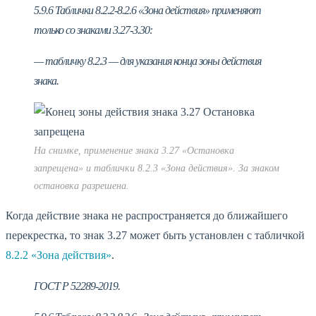
5.9.6 Таблички 8.2.2-8.2.6 «Зона действия» применяют
только со знаками 3.27-3.30:
— табличку 8.2.3 — для указания конца зоны действия
знака.
На снимке, применение знака 3.27 «Остановка
запрещена» и таблички 8.2.3 «Зона действия». За знаком
остановка разрешена.
Когда действие знака не распространяется до ближайшего
перекрестка, то знак 3.27 может быть установлен с табличкой
8.2.2 «Зона действия»
.
ГОСТ Р 52289-2019.