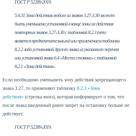
ГОСТ Р 52289-2019.
5.4.31 Зона действия любого из знаков 3.27-3.30 может
быть уменьшена установкой в конце зоны их действия
повторных знаков 3.27-3.30 с табличкой 8.2.3 (что
является предпочтительным) или применением таблички
8.2.2 либо установкой другого знака из указанного перечня
или установкой знака 6.4 «Место стоянки» с табличкой
8.2.1 «Зона действия».
Если необходимо уменьшить зону действия запрещающего
знака 3.27, то применяют табличку
8.2.3 «Зона
действия»
(стрелка вниз), которая информирует о том, что
после знака введенный ранее запрет на остановку больше не
действует.
ГОСТ Р 52289-2019.