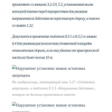
применяют со знаками 3.2-3.9, 5.3, устанавливаемыми
непосредственно перед перекрестком для указания
направления их действия на пересекаемую дорогу, а также
со знаком 1.32.
Допускается применение табличек 8.3.1 и 8.3.2 со знаком
6.4 для указания расположения стояночной площадки
относительно дороги, если она удалена от края проезжей
части не более чем на 10 м.
На изображении, запрещающий знак 3.27 «Остановка
запрещена» и табличка 8.3.3 «Направление действия»,
которые не должны применяться вместе.