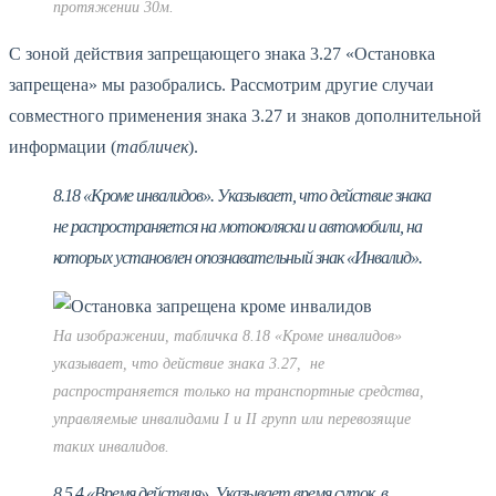
протяжении 30м.
С зоной действия запрещающего знака 3.27 «Остановка
запрещена» мы разобрались. Рассмотрим другие случаи
совместного применения знака 3.27 и знаков дополнительной
информации (
табличек
).
8.18 «Кроме инвалидов». Указывает, что действие знака
не распространяется на мотоколяски и автомобили, на
которых установлен опознавательный знак «Инвалид».
На изображении, табличка 8.18 «Кроме инвалидов»
указывает, что действие знака 3.27, не
распространяется только на транспортные средства,
управляемые инвалидами I и II групп или перевозящие
таких инвалидов.
8.5.4 «Время действия». Указывает время суток, в