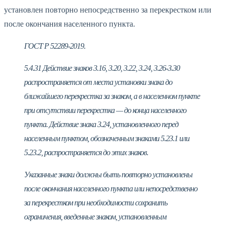
установлен повторно непосредственно за перекрестком или
после окончания населенного пункта.
ГОСТ Р 52289-2019.
5.4.31 Действие знаков 3.16, 3.20, 3.22, 3.24, 3.26-3.30
распространяется от места установки знака до
ближайшего перекрестка за знаком, а в населенном пункте
при отсутствии перекрестка — до конца населенного
пункта. Действие знака 3.24, установленного перед
населенным пунктом, обозначенным знаками 5.23.1 или
5.23.2, распространяется до этих знаков.
Указанные знаки должны быть повторно установлены
после окончания населенного пункта или непосредственно
за перекрестком при необходимости сохранить
ограничения, введенные знаком, установленным