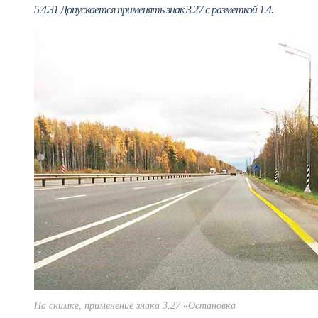
5.4.31 Допускается применять знак 3.27 с разметкой 1.4.
На снимке, применение знака 3.27 «Остановка