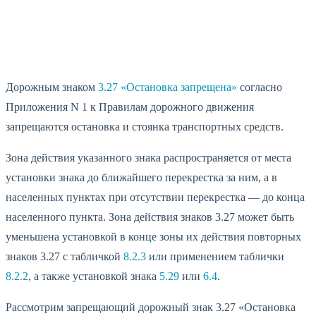
WhatsApp
Telegram
VK
Дорожным знаком
3.27 «Остановка запрещена»
согласно
Приложения N 1 к Правилам дорожного движения
запрещаются остановка и стоянка транспортных средств.
Зона действия указанного знака распространяется от места
установки знака до ближайшего перекрестка за ним, а в
населенных пунктах при отсутствии перекрестка — до конца
населенного пункта. Зона действия знаков 3.27 может быть
уменьшена установкой в конце зоны их действия повторных
знаков 3.27 с табличкой
8.2.3
или применением таблички
8.2.2
, а также установкой знака
5.29
или
6.4
.
Рассмотрим запрещающий дорожный знак 3.27 «Остановка