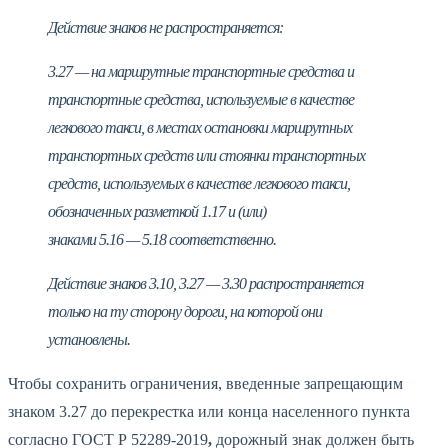
Действие знаков не распространяется:
3.27 — на маршрутные транспортные средства и
транспортные средства, используемые в качестве
легкового такси, в местах остановки маршрутных
транспортных средств или стоянки транспортных
средств, используемых в качестве легкового такси,
обозначенных разметкой 1.17 и (
или
)
знаками 5.16 — 5.18 соответственно.
Действие знаков 3.10, 3.27 — 3.30 распространяется
только на ту сторону дороги, на которой они
установлены.
Чтобы сохранить ограничения, введенные запрещающим
знаком 3.27 до перекрестка или конца населенного пункта
согласно ГОСТ Р 52289-2019
,
дорожный знак должен быть