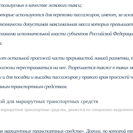
пользуемых в качестве легкового такси;
торые используются для перевозки пассажиров, имеют, за иск
, технически допустимая максимальная масса которых превышает
ганами исполнительной власти субъектов Российской Федераци
я.
 от остальной проезжей части прерывистой линией разметки, 
олжны перестраиваться на нее. Разрешается также в таких м
гу и для посадки и высадки пассажиров у правого края проезжей 
утным транспортным средствам.
й маршрутные транспортные средства, движутся по специально выделенн
 для маршрутных транспортных средств». Дорога, по которой т