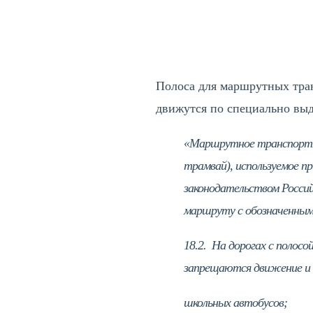
ПОДЕЛИТЬСЯ
Полоса для маршрутных тра
движутся по специально выд
«Маршрутное транспортно
трамвай), используемое п
законодательством Россий
маршруту с обозначенным
18.2. На дорогах с полосо
запрещаются движение и о
школьных автобусов;