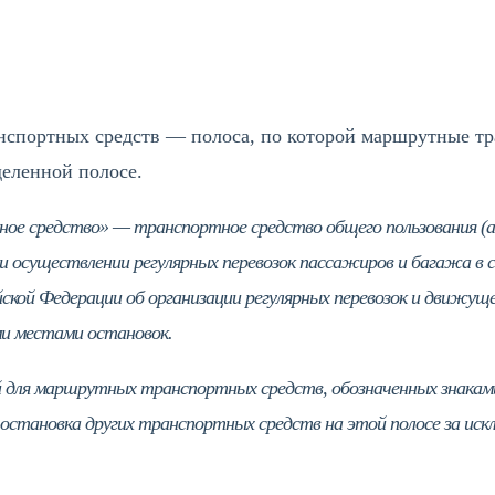
WhatsApp
Telegram
VK
нспортных средств — полоса, по которой маршрутные тр
еленной полосе.
е средство» — транспортное средство общего пользования (ав
ри осуществлении регулярных перевозок пассажиров и багажа в
ской Федерации об организации регулярных перевозок и движуще
и местами остановок.
й для маршрутных транспортных средств, обозначенных знаками 5.1
становка других транспортных средств на этой полосе за иск