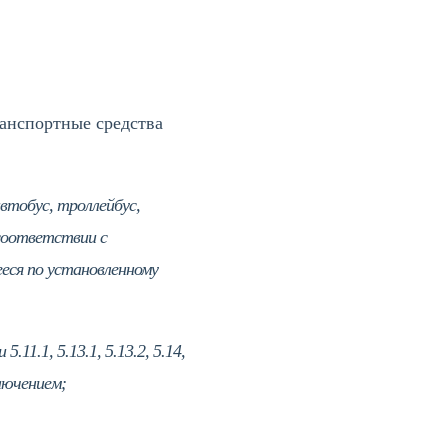
анспортные средства
тобус, троллейбус,
 соответствии с
еся по установленному
1.1, 5.13.1, 5.13.2, 5.14,
лючением;