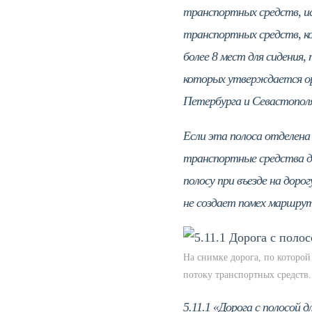
транспортных средств, ис
транспортных средств, ко
более 8 мест для сидения
которых утверждается ор
Петербурга и Севастопол
Если эта полоса отделена
транспортные средства д
полосу при въезде на доро
не создает помех маршр
На снимке дорога, по которо
потоку транспортных средств.
5.11.1 «Дорога с полосой