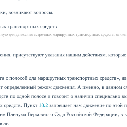
тки, возникают вопросы.
нную для движения встречных маршрутных транспортных средств, являе
ния, присутствуют указания нашим действиям, которые 
га с полосой для маршрутных транспортных средств», яв
т определенный режим движения. А именно, в данном сл
ств по одной полосе и говорит о наличии специально в
х средств. Пункт
18.2
запрещает нам движение по этой 
ем Пленума Верховного Суда Российской Федерации, в к
исле.