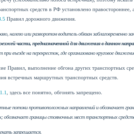
анспортных средств в РФ установлено правостороннее, 
8.5
Правил дорожного движения.
во, налево или разворотом водитель обязан заблаговременно з
оезжей части, предназначенной для движения в данном напр
 при въезде на перекресток, где организовано круговое движени
ие Правил, выполнение обгона других транспортных сре
ния встречных маршрутных транспортных средств.
1.1
, здесь все понятно, обгонять запрещено.
тные потоки противоположных направлений и обозначает гран
ах; обозначает границы стояночных мест транспортных средст
есекать запрещается.