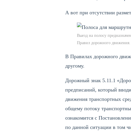
А вот при отсутствии разме
Выезд на полосу предназначе
Правил дорожного движения.
В Правилах дорожного движе
другому.
Дорожный знак 5.11.1 «Доро
предписаний, который вводи
движения транспортных сред
общему потоку транспортны
ознакомится с Постановлени
по данной ситуации в том ч