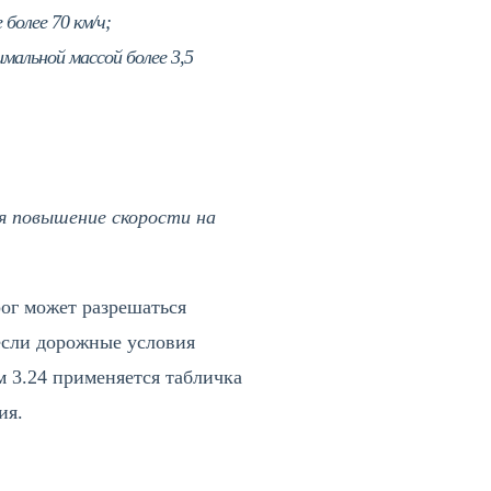
более 70 км/ч;
мальной массой более 3,5
я повышение скорости на
ог может разрешаться
если дорожные условия
м 3.24 применяется табличка
ия.