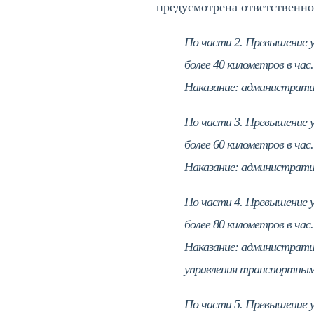
предусмотрена ответственно
По части 2. Превышение у
более 40 километров в час.
Наказание: администрати
По части 3. Превышение у
более 60 километров в час.
Наказание: администрати
По части 4. Превышение у
более 80 километров в час.
Наказание: административ
управления транспортными
По части 5. Превышение у