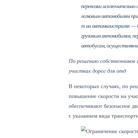
перевозки исключительно с
легковым автомобилям при
т на автомагистралях — не
грузовым автомобилям, пер
автобусам, осуществляющи
По решению собственников 
участках дорог для отд
В некоторых случаях, по ре
повышение скорости на учас
обеспечивают безопасное дв
с указанием вида транспорт