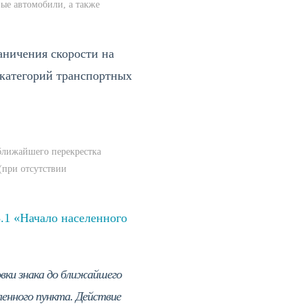
вые автомобили, а также
аничения скорости на
 категорий транспортных
 ближайшего перекрестка
(при отсутствии
3.1 «Начало населенного
новки знака до ближайшего
ленного пункта. Действие