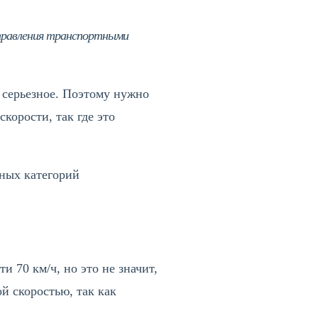
управления транспортными
 серьезное. Поэтому нужно
корости, так где это
зных категорий
 70 км/ч, но это не значит,
й скоростью, так как