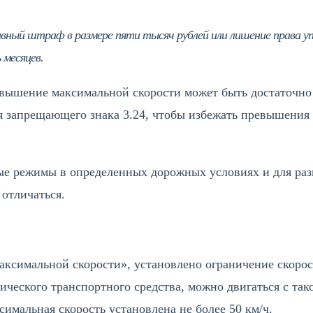
вный штраф в размере пяти тысяч рублей или лишение права 
 месяцев.
евышение максимальной скорости может быть достаточно
я запрещающего знака 3.24, чтобы избежать превышения с
ные режимы в определенных дорожных условиях и для ра
 отличаться.
ксимальной скорости», установлено ограничение скорости
ческого транспортного средства, можно двигаться с тако
имальная скорость установлена не более 50 км/ч.