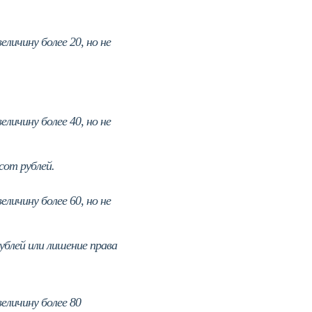
личину более 20, но не
личину более 40, но не
от рублей.
личину более 60, но не
блей или лишение права
еличину более 80