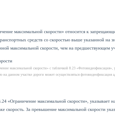
WhatsApp
Telegram
VK
ичение максимальной скорости» относится к запрещающ
ранспортных средств со скоростью выше указанной на з
 иной максимальной скорости, чем на предшествующем уч
ичение максимальной скорости» с табличкой 8.23 «Фотовидеофиксация», 
бо на данном участке дороги может осуществляться фотовидеофиксация
3.24 «Ограничение максимальной скорости», указывает на
ке скорость. За превышение максимальной скорости указ