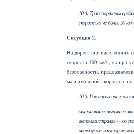
10.4. Транспортным сред
скоростью не более 50 км/ч
Ситуация 2.
На дороге вне населенного 
скорости 100 км/ч, но при 
безопасности, предназначен
максимальной скоростью не 
10.3. Вне населенных пун
мотоциклам, легковым авт
автомагистралях — со скор
автобусам, в которых мес