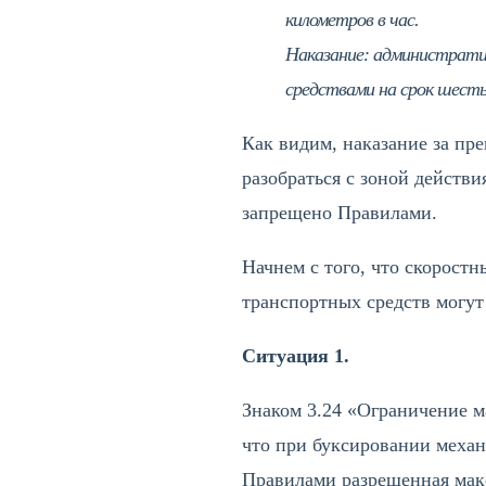
километров в час.
Наказание: администрати
средствами на срок шесть
Как видим, наказание за пр
разобраться с зоной действи
запрещено Правилами.
Начнем с того, что скорост
транспортных средств могут
Ситуация 1.
Знаком 3.24 «Ограничение ма
что при буксировании механи
Правилами разрешенная макс