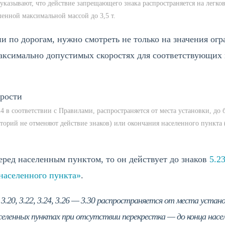
, указывают, что действие запрещающего знака распространяется на легко
енной максимальной массой до 3,5 т.
и по дорогам, нужно смотреть не только на значения огр
 максимально допустимых скоростях для соответствующих
4 в соответствии с Правилами, распространяется от места установки, до
торий не отменяют действие знаков) или окончания населенного пункта 
перед населенным пунктом, то он действует до знаков
5.2
 населенного пункта»
.
, 3.20, 3.22, 3.24, 3.26 — 3.30 распространяется от места уста
населенных пунктах при отсутствии перекрестка — до конца насе