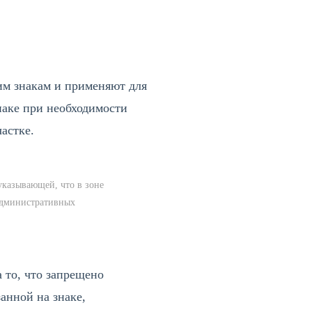
им знакам и применяют для
наке при необходимости
астке.
указывающей, что в зоне
 административных
 то, что запрещено
анной на знаке,