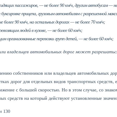
идящих пассажиров, — не более 90 км/ч, другим автобусам — не 
 буксировке прицепа, грузовым автомобилям с разрешенной макси
 более 90 км/ч, на остальных дорогах — не более 70 км/ч;
евозящим людей в кузове, — не более 60 км/ч;
м организованные перевозки групп детей, — не более 60 км/ч;
или владельцев автомобильных дорог может разрешатьс
шению собственников или владельцев автомобильных дор
тках дорог для отдельных видов транспортных средств, 
ижение с большей скоростью. Но в этом случае, со знако
ных средств на который действуют установленные значен