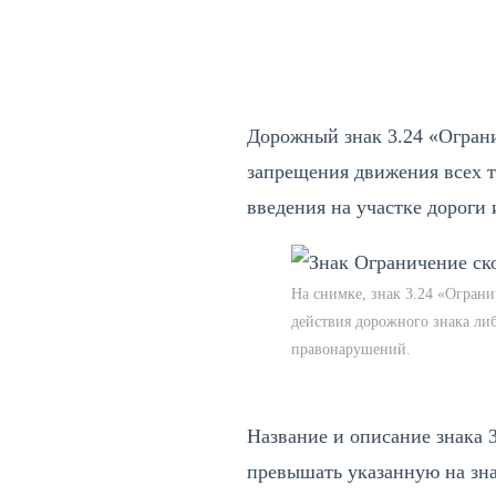
ПОДЕЛИТЬСЯ
Дорожный знак 3.24 «Огран
запрещения движения всех т
введения на участке дороги
На снимке, знак 3.24 «Огран
действия дорожного знака ли
правонарушений.
Название и описание знака 
превышать указанную на зна