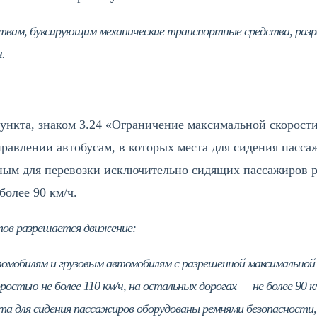
ствам, буксирующим механические транспортные средства, раз
.
пункта, знаком 3.24 «Ограничение максимальной скорост
управлении автобусам, в которых места для сидения пас
ным для перевозки исключительно сидящих пассажиров р
более 90 км/ч.
ктов разрешается движение:
омобилям и грузовым автомобилям с разрешенной максимальной м
остью не более 110 км/ч, на остальных дорогах — не более 90 к
та для сидения пассажиров оборудованы ремнями безопасности,