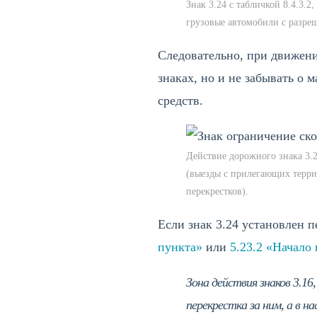
Знак 3.24 с табличкой 8.4.3.2
грузовые автомобили с разреш
Следовательно, при движени
знаках, но и не забывать о
средств.
Действие дорожного знака 3.2
(выезды с прилегающих терри
перекрестков).
Если знак 3.24 установлен 
пункта»
или
5.23.2 «Начало
Зона действия знаков 3.16
перекрестка за ним, а в 