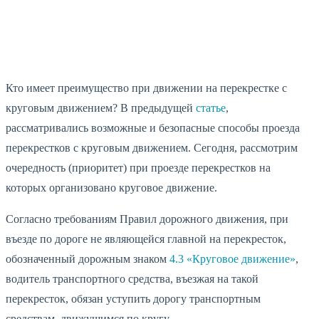
WhatsApp
Telegram
VK
Кто имеет преимущество при движении на перекрестке с
круговым движением? В предыдущей
статье
,
рассматривались возможные и безопасные способы проезда
перекрестков с круговым движением. Сегодня, рассмотрим
очередность (приоритет) при проезде перекрестков на
которых организовано круговое движение.
Согласно требованиям Правил дорожного движения, при
въезде по дороге не являющейся главной на перекресток,
обозначенный дорожным знаком
4.3 «Круговое движение»
,
водитель транспортного средства, въезжая на такой
перекресток, обязан уступить дорогу транспортным
средствам, движущимся по кругу.