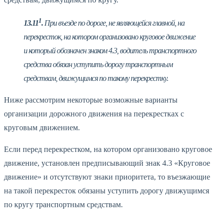
1
13.11
.
При въезде по дороге, не являющейся главной, на
перекресток, на котором организовано круговое движение
и который обозначен знаком 4.3, водитель транспортного
средства обязан уступить дорогу транспортным
средствам, движущимся по такому перекрестку.
Ниже рассмотрим некоторые возможные варианты
организации дорожного движения на перекрестках с
круговым движением.
Если перед перекрестком, на котором организовано круговое
движение, установлен предписывающий знак 4.3 «Круговое
движение» и отсутствуют знаки приоритета, то въезжающие
на такой перекресток обязаны уступить дорогу движущимся
по кругу транспортным средствам.