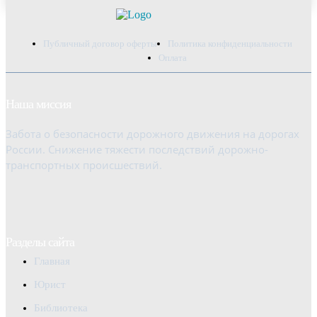
Публичный договор оферты
Политика конфиденциальности
Оплата
Наша миссия
Забота о безопасности дорожного движения на дорогах
России. Снижение тяжести последствий дорожно-
транспортных происшествий.
Разделы сайта
Главная
Юрист
Библиотека